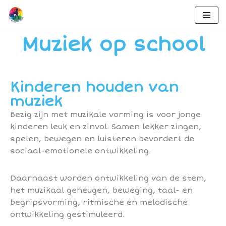
Ga
Muziek op school
naar
de
inhoud
Kinderen houden van
muziek
Bezig zijn met muzikale vorming is voor jonge
kinderen leuk en zinvol.
Samen lekker zingen,
spelen, bewegen en luisteren bevordert de
sociaal-emotionele ontwikkeling.
Daarnaast worden ontwikkeling van de stem,
het muzikaal geheugen, beweging, taal- en
begripsvorming, ritmische en melodische
ontwikkeling gestimuleerd.