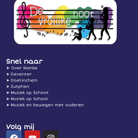
Snel naar
➤ Over Nienke
➤ Deventer
➤ Doetinchem
➤ Zutphen
➤ Muziek op Schoot
➤ Muziek op School
➤ Muziek en bewegen met ouderen
Volg mij