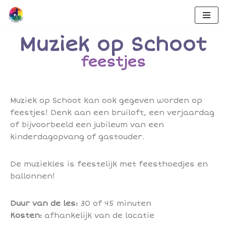
Ga
Muziek op Schoot
naar
de
feestjes
inhoud
Muziek op Schoot kan ook gegeven worden op
feestjes! Denk aan een bruiloft, een verjaardag
of bijvoorbeeld een jubileum van een
kinderdagopvang of gastouder.
De muziekles is feestelijk met feesthoedjes en
ballonnen!
Duur van de les:
30 of 45 minuten
Kosten:
afhankelijk van de locatie