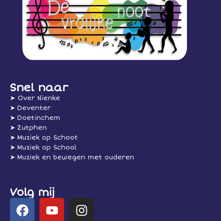
Snel naar
➤ Over Nienke
➤ Deventer
➤ Doetinchem
➤ Zutphen
➤ Muziek op Schoot
➤ Muziek op School
➤ Muziek en bewegen met ouderen
Volg mij